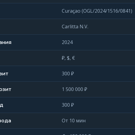
Curaçao (OGL/2024/1516/0841)
Carlitta N.V.
2024
вания
₽, $, €
300 ₽
озит
1 500 000 ₽
позит
300 ₽
од
От 10 мин
вода