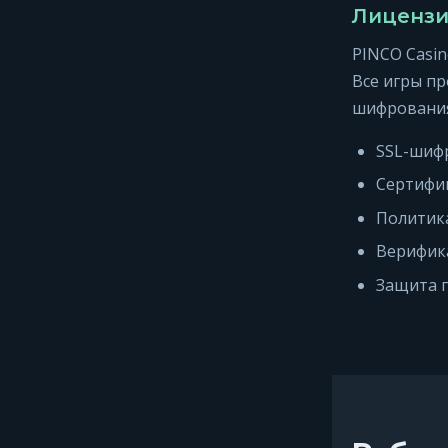
Лицензи
PINCO Casin
Все игры п
шифрования
SSL-шифр
Сертифиц
Политика
Верифика
Защита 