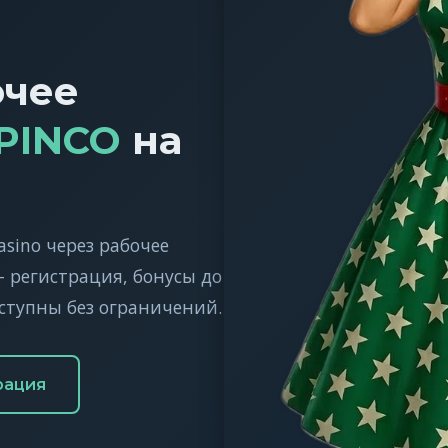
очее
PINCO
на
sino через рабочее
— регистрация, бонусы до
оступны без ограничений.
рация