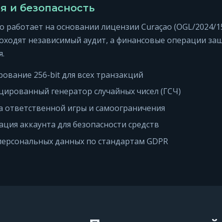
я и безопасность
o работает на основании лицензии Curaçao (OGL/2024/15
роходят независимый аудит, а финансовые операции 
.
ование 256-bit для всех транзакций
ированный генератор случайных чисел (ГСЧ)
 ответственной игры и самоограничения
ция аккаунта для безопасности средств
персональных данных по стандартам GDPR