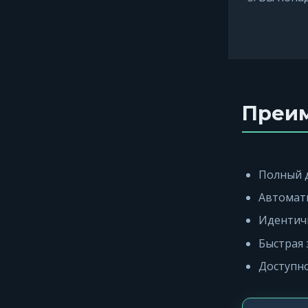
Преим
Полный д
Автомати
Идентичн
Быстрая 
Доступно