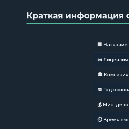
Краткая информация 
🏢 Название
📜 Лицензия
🏛️ Компания
📅 Год осно
💰 Мин. деп
⏱️ Время вы