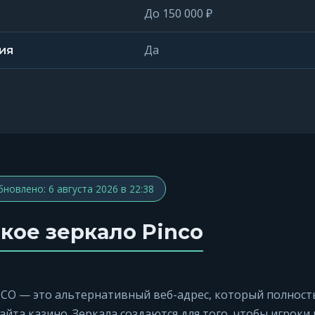
До 150 000 ₽
Да
сия
новлено: 6 августа 2026 в 22:38
акое зеркало Pinco
NCO — это альтернативный веб-адрес, который полнос
айта казино. Зеркала создаются для того, чтобы игроки