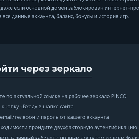
 даже если основной домен заблокирован интернет-про
 все данные аккаунта, баланс, бонусы и история игр.
ойти через зеркало
е по актуальной ссылке на рабочее зеркало PINCO
кнопку «Вход» в шапке сайта
email/телефон и пароль от вашего аккаунта
бходимости пройдите двухфакторную аутентификацию
ёте в личный кабинет с полным доступом ко всем фун