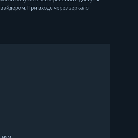
вайдером. При входе через зеркало
кциям